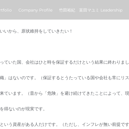
tfolio
Company Profile
竹田裕紀 富田マユミ Leadership
いいから、原状維持をしていきたい！
っていた国、会社はひと時を保証するだけという結果に終わりま
織」はないのです。（保証するとうたっている国や会社も常にリ
来ています。（昔から「危険」を避け続けてきたことによって、
を得ないのが現実です。
という資産がある人だけです。（ただし、インフレが無い前提で