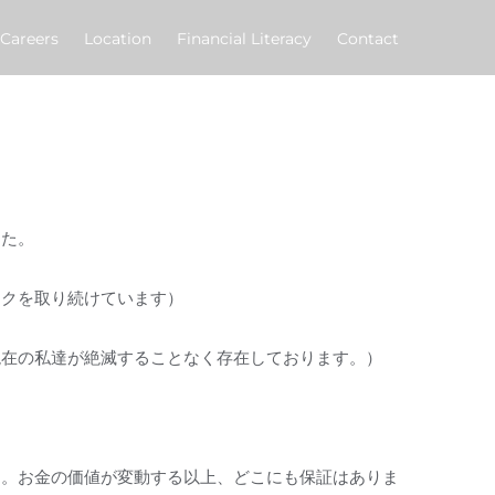
Careers
Location
Financial Literacy
Contact
した。
スクを取り続けています）
現在の私達が絶滅することなく存在しております。）
す。お金の価値が変動する以上、どこにも保証はありま