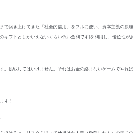
まで築き上げてきた「社会的信用」をフルに使い、資本主義の原
のギフトとしかいえないぐらい低い金利です)を利用し、優位性が
す。挑戦してはいけません。それはお金の絡まないゲームでやれ
ます！
。
を避けると、リスクを取って仕掛けた人間（勉強した人）の搾取