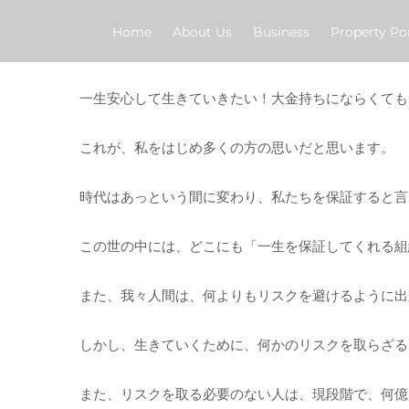
Skip
Home
About Us
Business
Property Por
to
content
一生安心して生きていきたい！大金持ちにならくても
これが、私をはじめ多くの方の思いだと思います。
時代はあっという間に変わり、私たちを保証すると言
この世の中には、どこにも「一生を保証してくれる組
また、我々人間は、何よりもリスクを避けるように出
しかし、生きていくために、何かのリスクを取らざる
また、リスクを取る必要のない人は、現段階で、何億