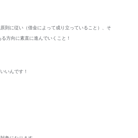
理原則に従い（借金によって成り立っていること）、そ
ある方向に素直に進んでいくこと！
ばいいんです！
の対象になります。