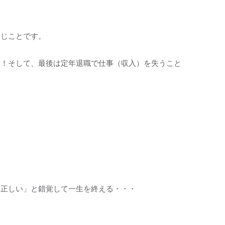
同じことです。
ん！そして、最後は定年退職で仕事（収入）を失うこと
「正しい」と錯覚して一生を終える・・・