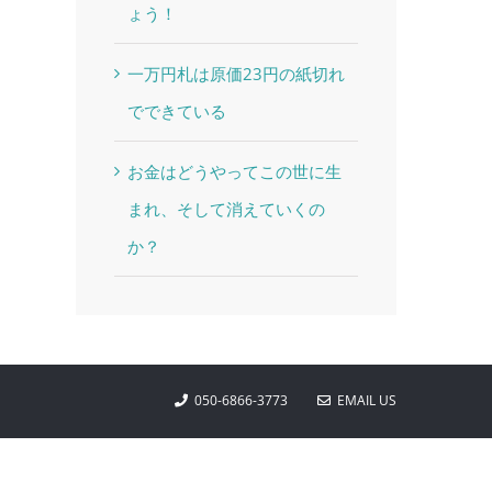
ょう！
一万円札は原価23円の紙切れ
でできている
お金はどうやってこの世に生
まれ、そして消えていくの
か？
050-6866-3773
EMAIL US