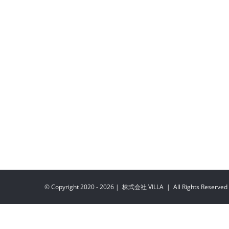
© Copyright 2020 -
2026 | 株式会社 VILLA | All Rights Reserved