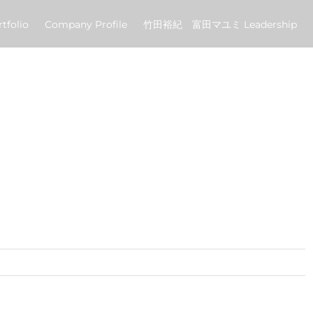
tfolio
Company Profile
竹田裕紀 富田マユミ Leadership