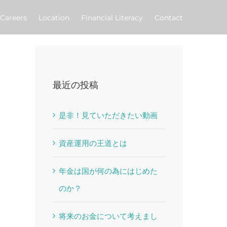
Careers
Location
Financial Literacy
Contact
最近の投稿
是非！見ていただきたい動画
資産運用の王道とは
年金は国が何の為にはじめた
のか？
将来のお金について考えまし